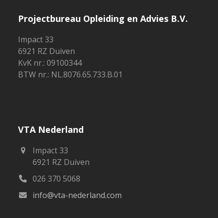
Projectbureau Opleiding en Advies B.V.
Impact 33
6921 RZ Duiven
KvK nr.: 09100344
BTW nr.: NL.8076.65.733.B.01
VTA Nederland
Impact 33
6921 RZ Duiven
026 370 5068
info@vta-nederland.com