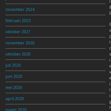
I
november 2024
februari 2023
oktober 2021
l
november 2020
oktober 2020
i
juli 2020
juni 2020
i
mei 2020
l
i
april 2020
maart 2020